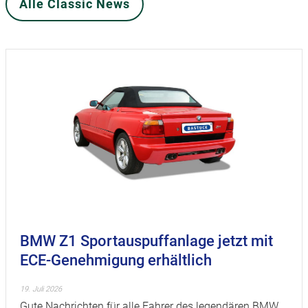
Alle Classic News
BMW Z1 Sportauspuffanlage jetzt mit
ECE-Genehmigung erhältlich
19. Juli 2026
Gute Nachrichten für alle Fahrer des legendären BMW