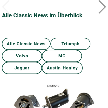
Alle Classic News im Überblick
Alle Classic News
Triumph
Volvo
MG
Jaguar
Austin-Healey