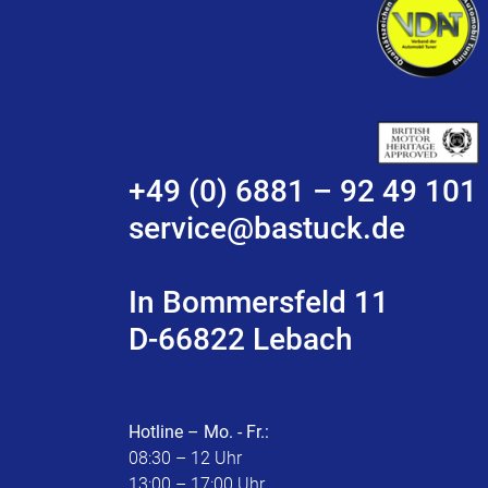
+49 (0) 6881 – 92 49 101
service@bastuck.de
In Bommersfeld 11
D-66822 Lebach
Hotline – Mo. - Fr.:
08:30 – 12 Uhr
13:00 – 17:00 Uhr