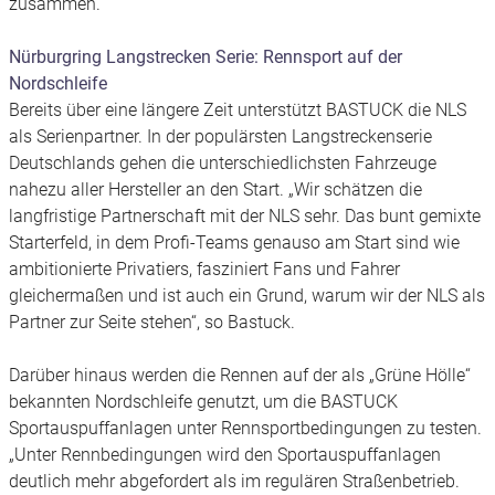
zusammen.
Nürburgring Langstrecken Serie: Rennsport auf der
Nordschleife
Bereits über eine längere Zeit unterstützt BASTUCK die NLS
als Serienpartner. In der populärsten Langstreckenserie
Deutschlands gehen die unterschiedlichsten Fahrzeuge
nahezu aller Hersteller an den Start. „Wir schätzen die
langfristige Partnerschaft mit der NLS sehr. Das bunt gemixte
Starterfeld, in dem Profi-Teams genauso am Start sind wie
ambitionierte Privatiers, fasziniert Fans und Fahrer
gleichermaßen und ist auch ein Grund, warum wir der NLS als
Partner zur Seite stehen“, so Bastuck.
Darüber hinaus werden die Rennen auf der als „Grüne Hölle“
bekannten Nordschleife genutzt, um die BASTUCK
Sportauspuffanlagen unter Rennsportbedingungen zu testen.
„Unter Rennbedingungen wird den Sportauspuffanlagen
deutlich mehr abgefordert als im regulären Straßenbetrieb.