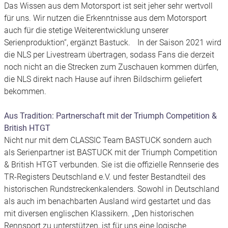
Das Wissen aus dem Motorsport ist seit jeher sehr wertvoll
für uns. Wir nutzen die Erkenntnisse aus dem Motorsport
auch für die stetige Weiterentwicklung unserer
Serienproduktion“, ergänzt Bastuck. In der Saison 2021 wird
die NLS per Livestream übertragen, sodass Fans die derzeit
noch nicht an die Strecken zum Zuschauen kommen dürfen,
die NLS direkt nach Hause auf ihren Bildschirm geliefert
bekommen.
Aus Tradition: Partnerschaft mit der Triumph Competition &
British HTGT
Nicht nur mit dem CLASSIC Team BASTUCK sondern auch
als Serienpartner ist BASTUCK mit der Triumph Competition
& British HTGT verbunden. Sie ist die offizielle Rennserie des
TR-Registers Deutschland e.V. und fester Bestandteil des
historischen Rundstreckenkalenders. Sowohl in Deutschland
als auch im benachbarten Ausland wird gestartet und das
mit diversen englischen Klassikern. „Den historischen
Rennsport zu unterstützen, ist für uns eine logische