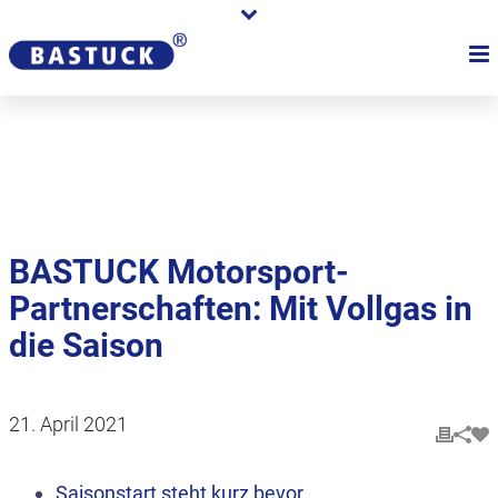
Karriere
Händler
Über uns
BASTUCK Motorsport-
Partnerschaften: Mit Vollgas in
die Saison
21. April 2021
Saisonstart steht kurz bevor