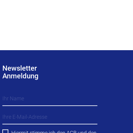
Newsletter
Anmeldung
Hiermit stimme ich den
AGB
und den