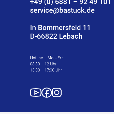
+49 (0) 6881 – 92 49 101
service@bastuck.de
In Bommersfeld 11
D-66822 Lebach
Hotline – Mo. - Fr.:
08:30 – 12 Uhr
13:00 – 17:00 Uhr