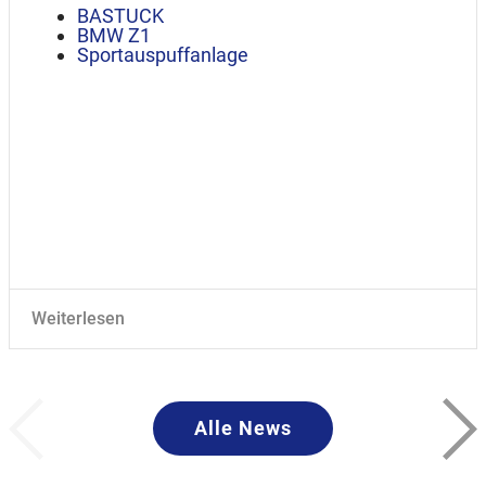
BASTUCK
BMW Z1
Sportauspuffanlage
Weiterlesen
Alle News