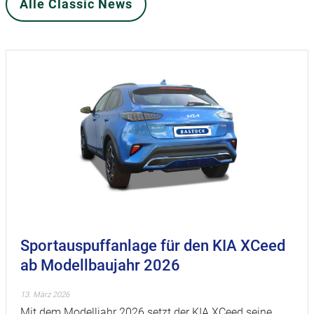
Alle Classic News
Sportauspuffanlage für den KIA XCeed
ab Modellbaujahr 2026
13. März 2026
Mit dem Modelljahr 2026 setzt der KIA XCeed seine