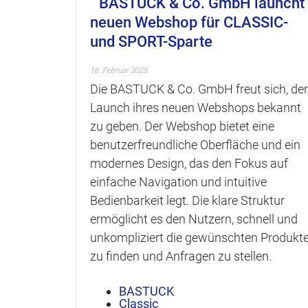
BASTUCK & Co. GmbH launcht
neuen Webshop für CLASSIC-
und SPORT-Sparte
16. Februar 2025
Die BASTUCK & Co. GmbH freut sich, de
Launch ihres neuen Webshops bekannt
zu geben. Der Webshop bietet eine
benutzerfreundliche Oberfläche und ein
modernes Design, das den Fokus auf
einfache Navigation und intuitive
Bedienbarkeit legt. Die klare Struktur
ermöglicht es den Nutzern, schnell und
unkompliziert die gewünschten Produkt
zu finden und Anfragen zu stellen.
BASTUCK
Classic