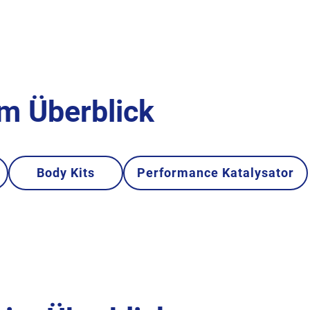
im Überblick
Body Kits
Performance Katalysator