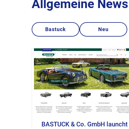
Allgemeine News 
Bastuck
Neu
BASTUCK & Co. GmbH launcht