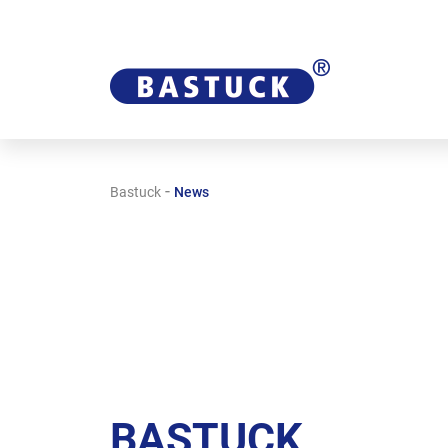
-
Bastuck
News
BASTUCK