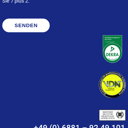
Sie 7 plus 2.
SENDEN
+49 (0) 6881 – 92 49 101