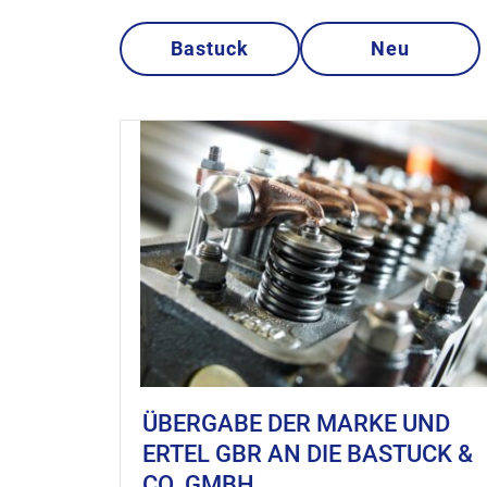
Bastuck
Neu
ÜBERGABE DER MARKE UND
ERTEL GBR AN DIE BASTUCK &
CO. GMBH