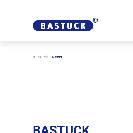
-
Bastuck
News
BASTUCK