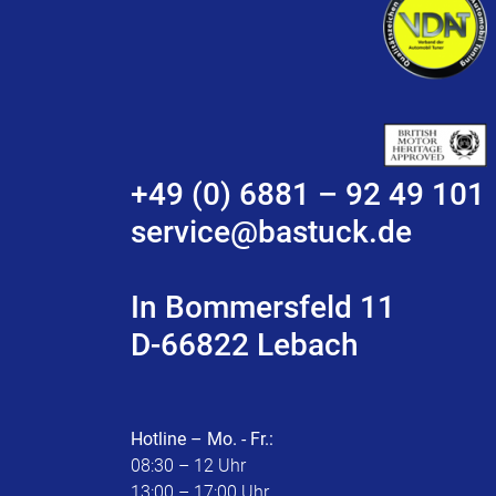
+49 (0) 6881 – 92 49 101
service@bastuck.de
In Bommersfeld 11
D-66822 Lebach
Hotline – Mo. - Fr.:
08:30 – 12 Uhr
13:00 – 17:00 Uhr