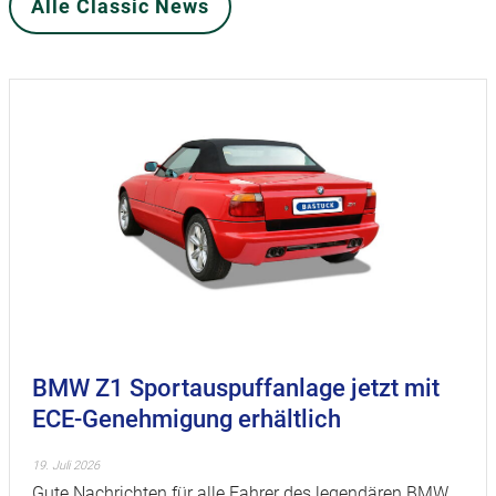
Alle Classic News
BMW Z1 Sportauspuffanlage jetzt mit
ECE-Genehmigung erhältlich
19. Juli 2026
Gute Nachrichten für alle Fahrer des legendären BMW