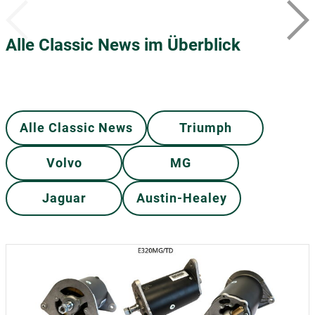
Alle Classic News im Überblick
Alle Classic News
Triumph
Volvo
MG
Jaguar
Austin-Healey