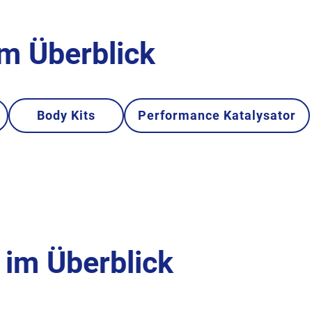
im Überblick
Body Kits
Performance Katalysator
im Überblick