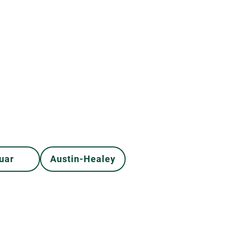
uar
Austin-Healey