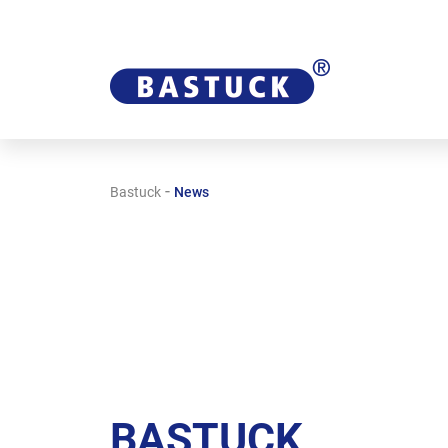
-
Bastuck
News
BASTUCK