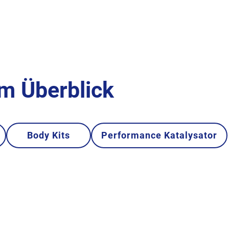
im Überblick
Body Kits
Performance Katalysator