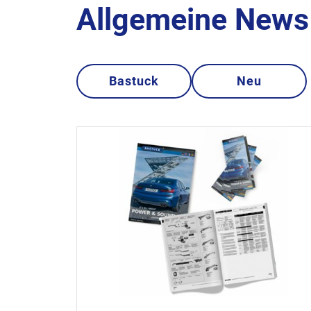
Allgemeine News 
Bastuck
Neu