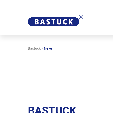
-
Bastuck
News
BASTUCK