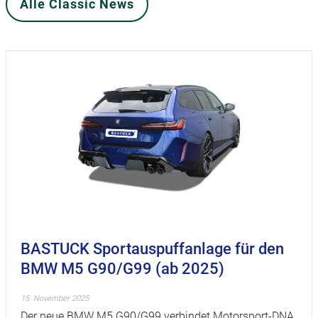
Alle Classic News
BASTUCK Sportauspuffanlage für den
BMW M5 G90/G99 (ab 2025)
15. November 2025
Der neue BMW M5 G90/G99 verbindet Motorsport-DNA