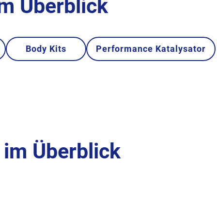
im Überblick
Body Kits
Performance Katalysator
im Überblick