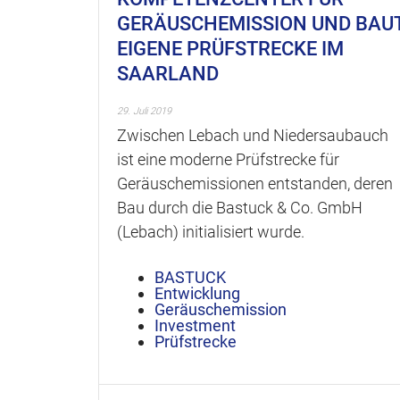
GERÄUSCHEMISSION UND BAU
EIGENE PRÜFSTRECKE IM
SAARLAND
29. Juli 2019
Zwischen Lebach und Niedersaubauch
ist eine moderne Prüfstrecke für
Geräuschemissionen entstanden, deren
Bau durch die Bastuck & Co. GmbH
(Lebach) initialisiert wurde.
BASTUCK
Entwicklung
Geräuschemission
Investment
Prüfstrecke