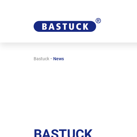
-
Bastuck
News
BASTUCK