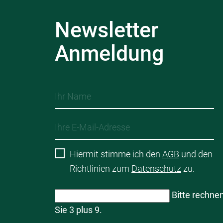
Newsletter
Anmeldung
Hiermit stimme ich den
AGB
und den
Richtlinien zum
Datenschutz
zu.
Bitte rechne
Sie 3 plus 9.