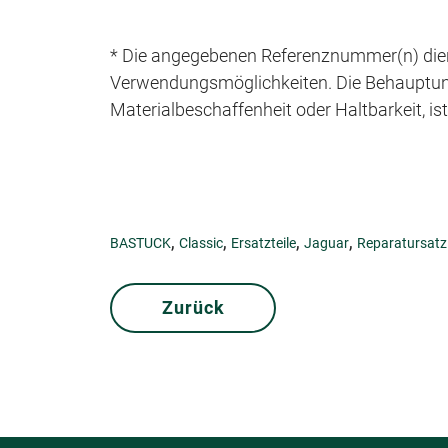
* Die angegebenen Referenznummer(n) dien
Verwendungsmöglichkeiten. Die Behauptung e
Materialbeschaffenheit oder Haltbarkeit, is
,
,
,
,
BASTUCK
Classic
Ersatzteile
Jaguar
Reparatursatz
Zurück