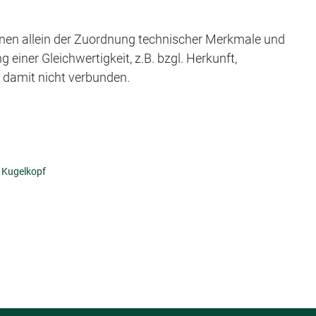
en allein der Zuordnung technischer Merkmale und
iner Gleichwertigkeit, z.B. bzgl. Herkunft,
t damit nicht verbunden.
 Kugelkopf