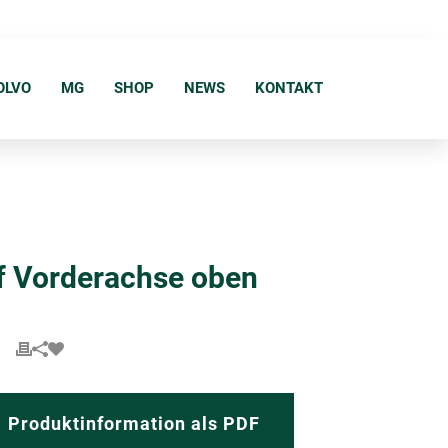
OLVO
MG
SHOP
NEWS
KONTAKT
pf Vorderachse oben
Produktinformation als PDF