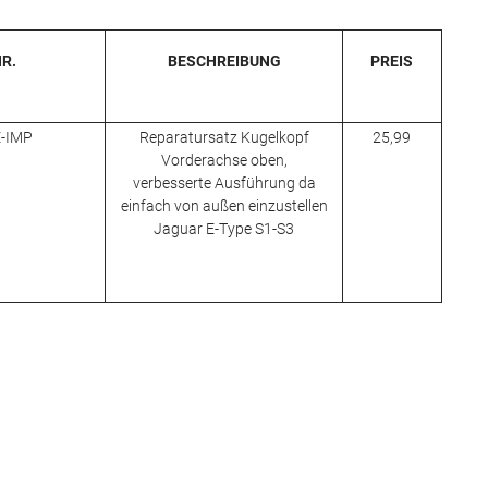
NR.
BESCHREIBUNG
PREIS
-IMP
Reparatursatz Kugelkopf
25,99
Vorderachse oben,
verbesserte Ausführung da
einfach von außen einzustellen
Jaguar E-Type S1-S3