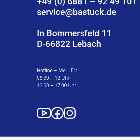
+49 (0) 6881 – 92 49 101
service@bastuck.de
In Bommersfeld 11
D-66822 Lebach
Hotline – Mo. - Fr.:
08:30 – 12 Uhr
13:00 – 17:00 Uhr