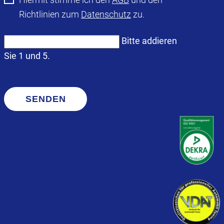
Richtlinien zum
Datenschutz
zu.
Bitte addieren
Sie 1 und 5.
SENDEN