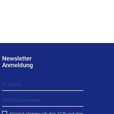
Newsletter
Anmeldung
Hiermit stimme ich den
AGB
und den