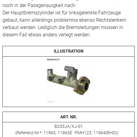
noch in der Passgenauigkeit nach.
Der Hauptbremszylinder ist für linksgelenkte Fahrzeuge
gebaut, kann allerdings problemlos ebenso Rechtslenkern
verbaut werden. Lediglich die Bremsleitungen müssen in
diesem Fall etwas anders verlegt werden.
ILLUSTRATION
ART. NR.
B233JA/XJ-S1
(Referenz-Nr.*: 11965, 11965E PMH123, 11964(RHD))