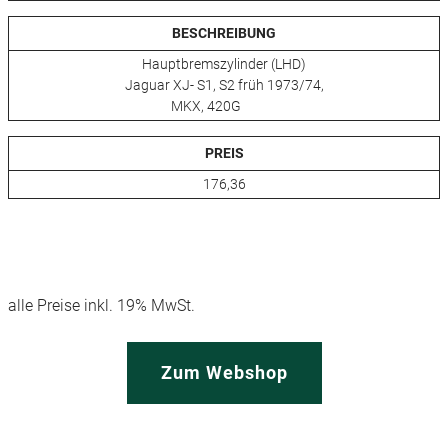
BESCHREIBUNG
Hauptbremszylinder (LHD)
Jaguar XJ- S1, S2 früh 1973/74,
MKX, 420G
PREIS
176,36
alle Preise inkl. 19% MwSt.
Zum Webshop