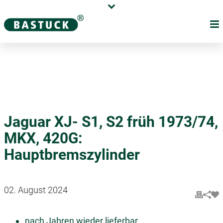
Karriere
Händler
Über uns
Jaguar XJ- S1, S2 früh 1973/74,
MKX, 420G:
Hauptbremszylinder
02. August 2024
nach Jahren wieder lieferbar