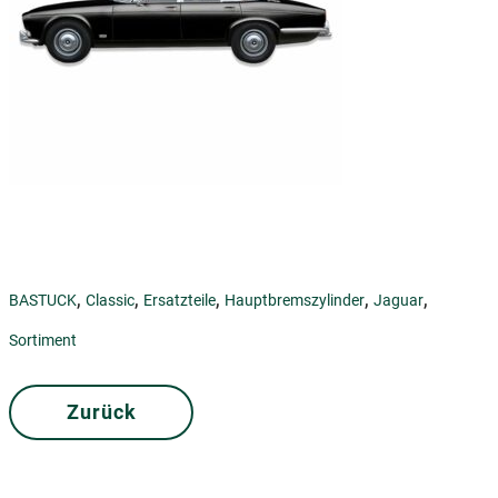
,
,
,
,
,
BASTUCK
Classic
Ersatzteile
Hauptbremszylinder
Jaguar
Sortiment
Zurück