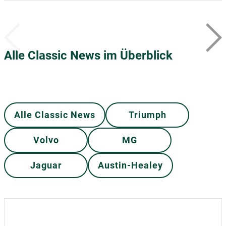
Alle Classic News im Überblick
Alle Classic News
Triumph
Volvo
MG
Jaguar
Austin-Healey