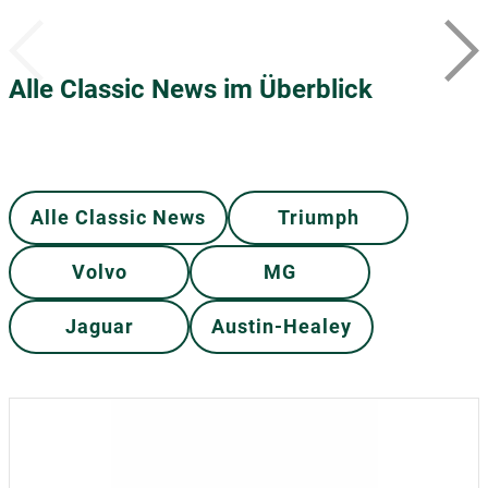
Alle Classic News im Überblick
Alle Classic News
Triumph
Volvo
MG
Jaguar
Austin-Healey