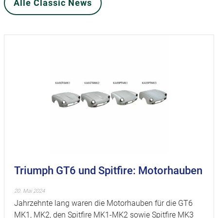
Alle Classic News
Triumph GT6 und Spitfire: Motorhauben
20. Mai 2024
Jahrzehnte lang waren die Motorhauben für die GT6
MK1, MK2, den Spitfire MK1-MK2 sowie Spitfire MK3