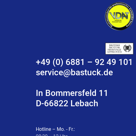
+49 (0) 6881 – 92 49 101
service@bastuck.de
In Bommersfeld 11
D-66822 Lebach
Hotline – Mo. - Fr.: