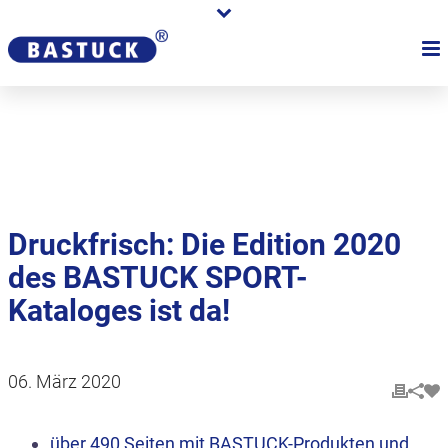
Karriere
Händler
Über uns
Druckfrisch: Die Edition 2020
des BASTUCK SPORT-
Kataloges ist da!
06. März 2020
über 490 Seiten mit BASTUCK-Produkten und