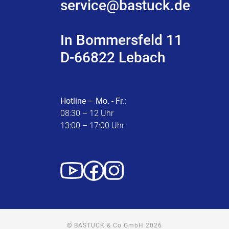
service@bastuck.de
In Bommersfeld 11
D-66822 Lebach
Hotline – Mo. - Fr.:
08:30 – 12 Uhr
13:00 – 17:00 Uhr
© BASTUCK & Co GmbH 2026