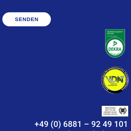
SENDEN
+49 (0) 6881 – 92 49 101