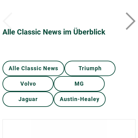
Alle Classic News im Überblick
Alle Classic News
Triumph
Volvo
MG
Jaguar
Austin-Healey