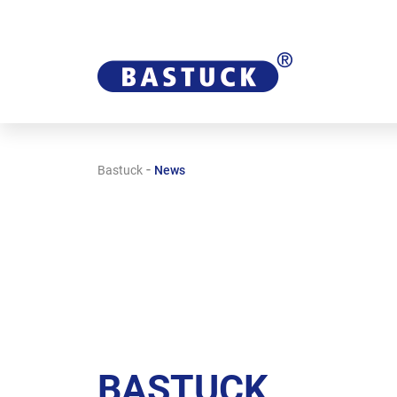
-
Bastuck
News
BASTUCK