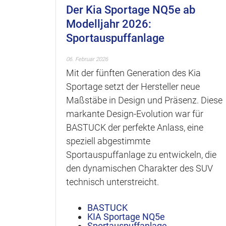
Der Kia Sportage NQ5e ab
Modelljahr 2026:
Sportauspuffanlage
06. Februar 2026
Mit der fünften Generation des Kia
Sportage setzt der Hersteller neue
Maßstäbe in Design und Präsenz. Diese
markante Design-Evolution war für
BASTUCK der perfekte Anlass, eine
speziell abgestimmte
Sportauspuffanlage zu entwickeln, die
den dynamischen Charakter des SUV
technisch unterstreicht.
BASTUCK
KIA Sportage NQ5e
Sportauspuffanlage