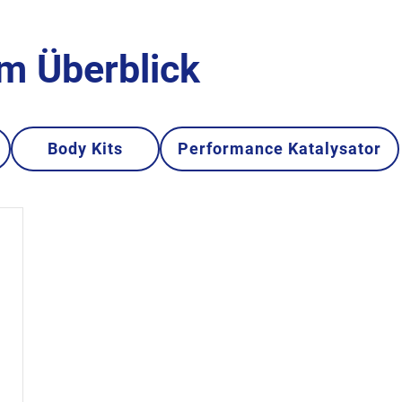
im Überblick
Body Kits
Performance Katalysator