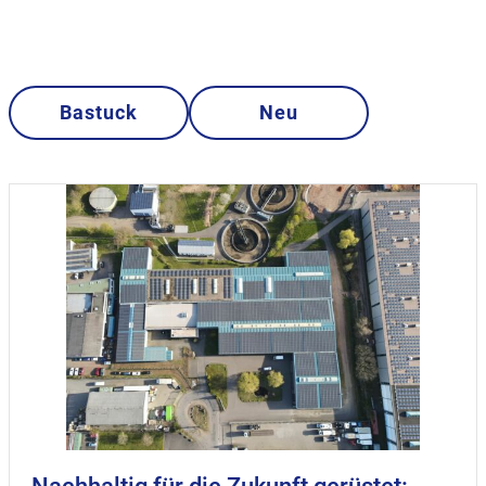
Bastuck
Neu