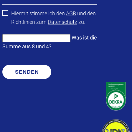
Hiermit stimme ich den
AGB
und den
Richtlinien zum
Datenschutz
zu.
Was ist die
Summe aus 8 und 4?
SENDEN