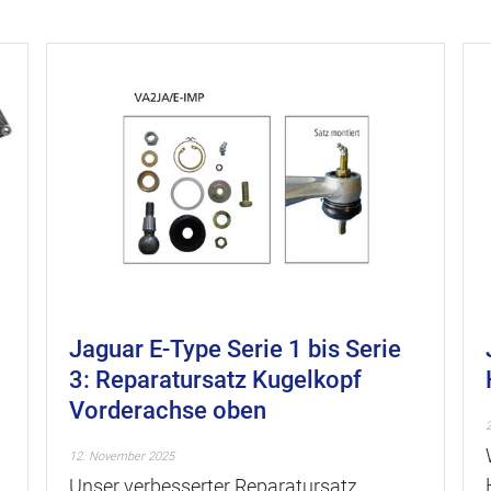
Jaguar E-Type Serie 1 bis Serie
3: Reparatursatz Kugelkopf
Vorderachse oben
12. November 2025
Unser verbesserter Reparatursatz