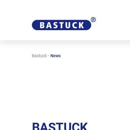
-
Bastuck
News
BASTUCK