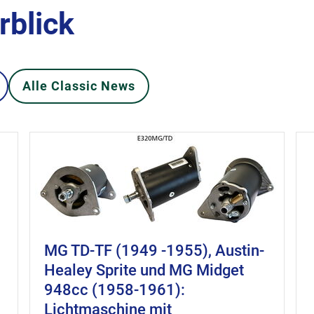
rblick
Alle Classic News
MG TD-TF (1949 -1955), Austin-
Healey Sprite und MG Midget
948cc (1958-1961):
Lichtmaschine mit