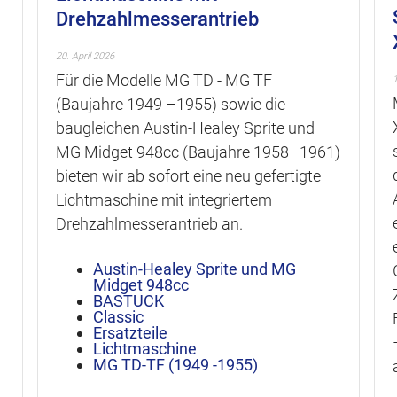
Drehzahlmesserantrieb
20. April 2026
Für die Modelle MG TD - MG TF
(Baujahre 1949 –1955) sowie die
baugleichen Austin-Healey Sprite und
MG Midget 948cc (Baujahre 1958–1961)
bieten wir ab sofort eine neu gefertigte
Lichtmaschine mit integriertem
Drehzahlmesserantrieb an.
Austin-Healey Sprite und MG
Midget 948cc
BASTUCK
Classic
Ersatzteile
Lichtmaschine
MG TD-TF (1949 -1955)