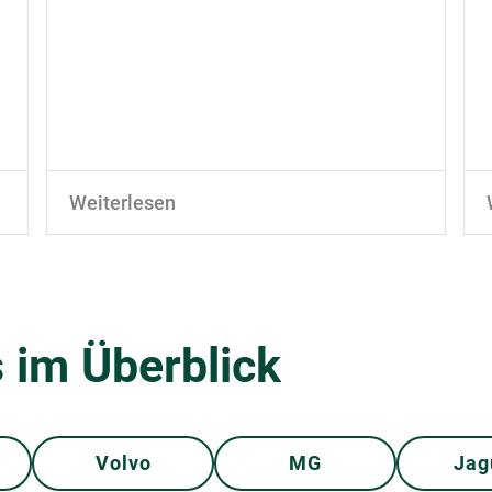
Weiterlesen
 im Überblick
Volvo
MG
Jag