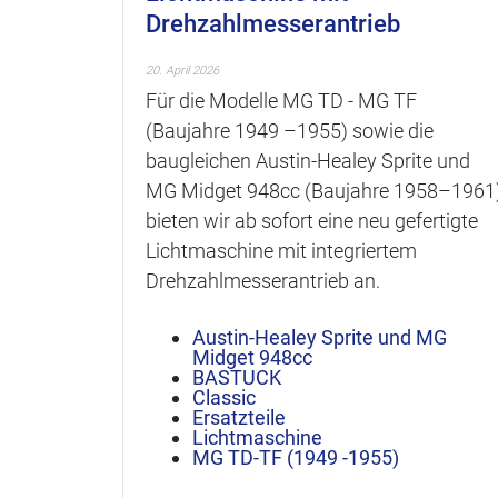
Drehzahlmesserantrieb
20. April 2026
Für die Modelle MG TD - MG TF
(Baujahre 1949 –1955) sowie die
baugleichen Austin-Healey Sprite und
MG Midget 948cc (Baujahre 1958–1961
bieten wir ab sofort eine neu gefertigte
Lichtmaschine mit integriertem
Drehzahlmesserantrieb an.
Austin-Healey Sprite und MG
Midget 948cc
BASTUCK
Classic
Ersatzteile
Lichtmaschine
MG TD-TF (1949 -1955)