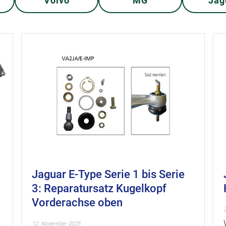
Volvo
MG
Jag
Jaguar E-Type Serie 1 bis Serie
3: Reparatursatz Kugelkopf
Vorderachse oben
12. November 2025