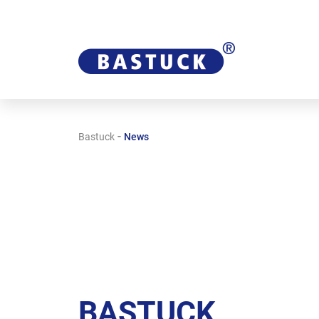
-
Bastuck
News
BASTUCK