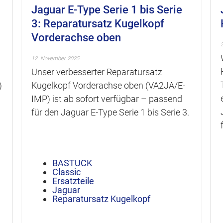
Jaguar E-Type Serie 1 bis Serie
3: Reparatursatz Kugelkopf
Vorderachse oben
12. November 2025
Unser verbesserter Reparatursatz
)
Kugelkopf Vorderachse oben (VA2JA/E-
IMP) ist ab sofort verfügbar – passend
für den Jaguar E-Type Serie 1 bis Serie 3.
BASTUCK
Classic
Ersatzteile
Jaguar
Reparatursatz Kugelkopf