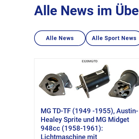
Alle News im Übe
Alle News
Alle Sport News
MG TD-TF (1949 -1955), Austin-
Healey Sprite und MG Midget
948cc (1958-1961):
Lichtmaschine mit