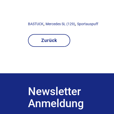
,
,
BASTUCK
Mercedes SL (129)
Sportauspuff
Zurück
Newsletter
Anmeldung