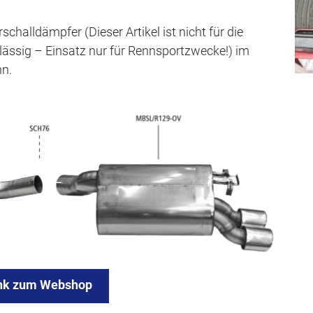
challdämpfer (Dieser Artikel ist nicht für die
lässig – Einsatz nur für Rennsportzwecke!) im
nn.
nk zum Webshop