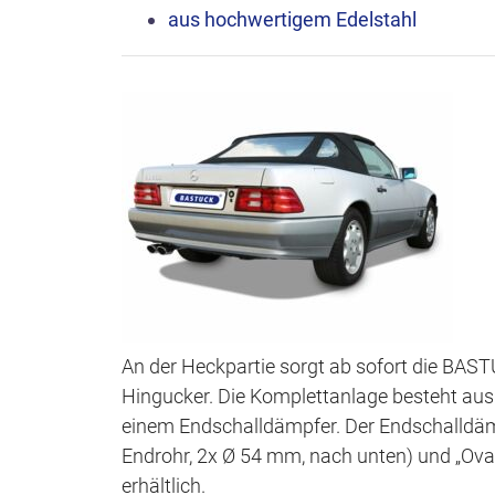
aus hochwertigem Edelstahl
An der Heckpartie sorgt ab sofort die BAS
Hingucker. Die Komplettanlage besteht au
einem Endschalldämpfer. Der Endschalldämp
Endrohr, 2x Ø 54 mm, nach unten) und „Ova
erhältlich.