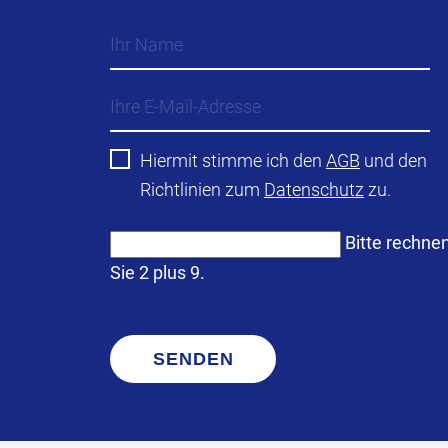
Hiermit stimme ich den
AGB
und den
Richtlinien zum
Datenschutz
zu.
Bitte rechne
Sie 2 plus 9.
SENDEN