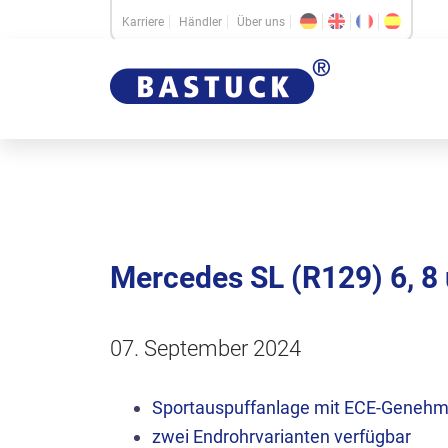
Karriere
Händler
Über uns
Mercedes SL (R129) 6, 8 
07. September 2024
Sportauspuffanlage mit ECE-Geneh
zwei Endrohrvarianten verfügbar