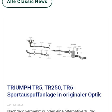
Alle Classic News
TRIUMPH TR5, TR250, TR6:
Sportauspuffanlage in originaler Optik
02. Juli 2024
Nachdem vermehrt Kunden eine Alternative zu der