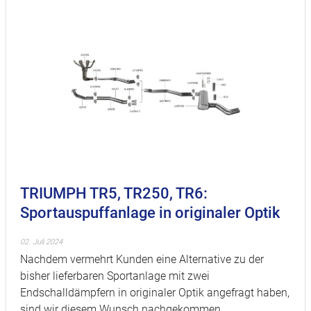
TRIUMPH TR5, TR250, TR6:
Sportauspuffanlage in originaler Optik
02. Juli 2024
Nachdem vermehrt Kunden eine Alternative zu der
bisher lieferbaren Sportanlage mit zwei
Endschalldämpfern in originaler Optik angefragt haben,
sind wir diesem Wunsch nachgekommen.