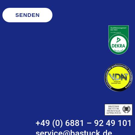
SENDEN
+49 (0) 6881 – 92 49 101
service@bastuck.de