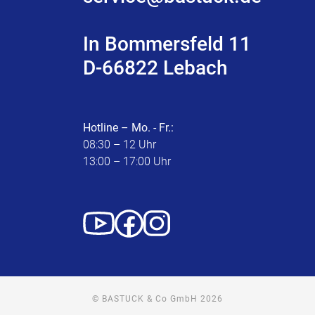
In Bommersfeld 11
D-66822 Lebach
Hotline – Mo. - Fr.:
08:30 – 12 Uhr
13:00 – 17:00 Uhr
© BASTUCK & Co GmbH 2026