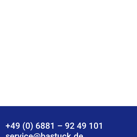
+49 (0) 6881 – 92 49 101
service@bastuck.de