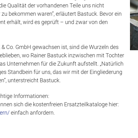
ie Qualität der vorhandenen Teile uns nicht
r zu bekommen waren”, erläutert Bastuck. Bevor ein
t erhält, wird es geprüft – und zwar von den
K & Co. GmbH gewachsen ist, sind die Wurzeln des
blieben, wo Rainer Bastuck inzwischen mit Tochter
 Unternehmen für die Zukunft aufstellt. „Natürlich
iges Standbein für uns, das wir mit der Eingliederung
n”, unterstreicht Bastuck.
htige Informationen:
nen sich die kostenfreien Ersatzteilkataloge hier:
dern/
einfach anfordern.