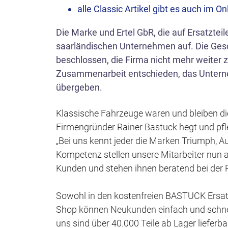
alle Classic Artikel gibt es auch im O
Die Marke und Ertel GbR, die auf Ersatzteil
saarländischen Unternehmen auf. Die Gesc
beschlossen, die Firma nicht mehr weiter 
Zusammenarbeit entschieden, das Unter
übergeben.
Klassische Fahrzeuge waren und bleiben d
Firmengründer Rainer Bastuck hegt und pfle
„Bei uns kennt jeder die Marken Triumph, A
Kompetenz stellen unsere Mitarbeiter nun a
Kunden und stehen ihnen beratend bei der R
Sowohl in den kostenfreien BASTUCK Ersatzt
Shop können Neukunden einfach und schnell 
uns sind über 40.000 Teile ab Lager lieferba