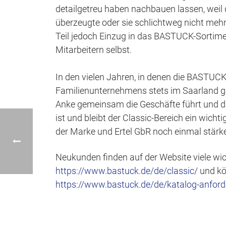
detailgetreu haben nachbauen lassen, weil d
überzeugte oder sie schlichtweg nicht meh
Teil jedoch Einzug in das BASTUCK-Sortimen
Mitarbeitern selbst.
In den vielen Jahren, in denen die BASTUC
Familienunternehmens stets im Saarland ge
Anke gemeinsam die Geschäfte führt und das
ist und bleibt der Classic-Bereich ein wicht
der Marke und Ertel GbR noch einmal stärke
Neukunden finden auf der Website viele wic
https://www.bastuck.de/de/classic/
und kön
https://www.bastuck.de/de/katalog-anfor