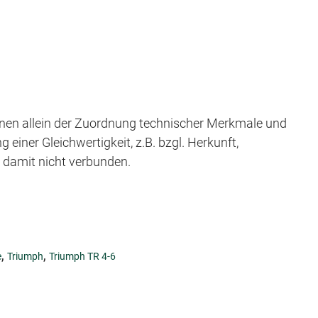
en allein der Zuordnung technischer Merkmale und
iner Gleichwertigkeit, z.B. bzgl. Herkunft,
t damit nicht verbunden.
,
,
e
Triumph
Triumph TR 4-6