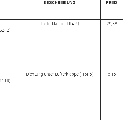
BESCHREIBUNG
PREIS
Lüfterklappe (TR4-6)
29,58
05242)
Dichtung unter Lüfterklappe (TR4-6)
6,16
11118)