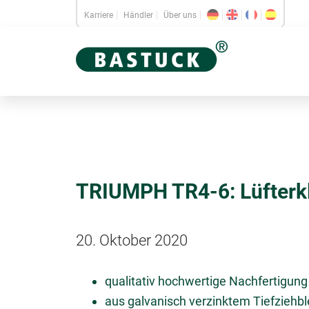
Karriere
Händler
Über uns
TRIUMPH TR4-6: Lüfterk
20. Oktober 2020
qualitativ hochwertige Nachfertigung
aus galvanisch verzinktem Tiefziehb