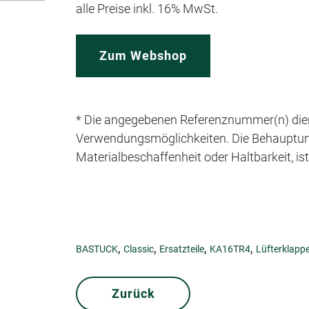
alle Preise inkl. 16% MwSt.
Zum Webshop
* Die angegebenen Referenznummer(n) dien
Verwendungsmöglichkeiten. Die Behauptung e
Materialbeschaffenheit oder Haltbarkeit, is
,
,
,
,
BASTUCK
Classic
Ersatzteile
KA16TR4
Lüfterklapp
Zurück