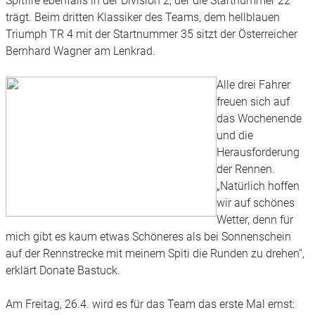
Spitfire ebenfalls in der Division 2, der die Startnummer 22
trägt. Beim dritten Klassiker des Teams, dem hellblauen
Triumph TR 4 mit der Startnummer 35 sitzt der Österreicher
Bernhard Wagner am Lenkrad.
Alle drei Fahrer
freuen sich auf
das Wochenende
und die
Herausforderung
der Rennen.
„Natürlich hoffen
wir auf schönes
Wetter, denn für
mich gibt es kaum etwas Schöneres als bei Sonnenschein
auf der Rennstrecke mit meinem Spiti die Runden zu drehen“,
erklärt Donate Bastuck.
Am Freitag, 26.4. wird es für das Team das erste Mal ernst: