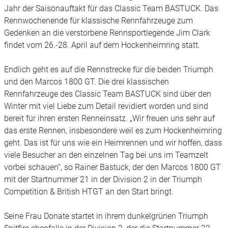
Jahr der Saisonauftakt für das Classic Team BASTUCK. Das
Rennwochenende für klassische Rennfahrzeuge zum
Gedenken an die verstorbene Rennsportlegende Jim Clark
findet vom 26.-28. April auf dem Hockenheimring statt.
Endlich geht es auf die Rennstrecke für die beiden Triumph
und den Marcos 1800 GT. Die drei klassischen
Rennfahrzeuge des Classic Team BASTUCK sind über den
Winter mit viel Liebe zum Detail revidiert worden und sind
bereit für ihren ersten Renneinsatz. „Wir freuen uns sehr auf
das erste Rennen, insbesondere weil es zum Hockenheimring
geht. Das ist für uns wie ein Heimrennen und wir hoffen, dass
viele Besucher an den einzelnen Tag bei uns im Teamzelt
vorbei schauen“, so Rainer Bastuck, der den Marcos 1800 GT
mit der Startnummer 21 in der Division 2 in der Triumph
Competition & British HTGT an den Start bringt.
Seine Frau Donate startet in ihrem dunkelgrünen Triumph