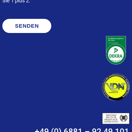
Sie 1 plus 2.
SENDEN
+49 (0) 6881 – 92 49 101