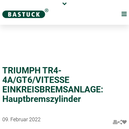
Karriere
Händler
Über uns
TRIUMPH TR4-
4A/GT6/VITESSE
EINKREISBREMSANLAGE:
Hauptbremszylinder
09. Februar 2022