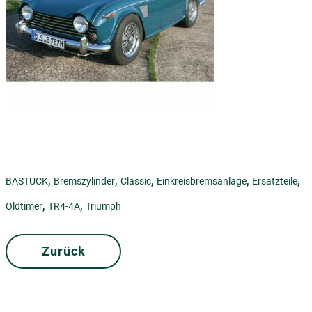
,
,
,
,
,
BASTUCK
Bremszylinder
Classic
Einkreisbremsanlage
Ersatzteile
,
,
Oldtimer
TR4-4A
Triumph
Zurück