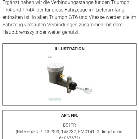
Ergänzt haben wir die Verbindungsstange für den Triumph
TR4 und TR4A, der für diese Fahrzeuge im Lieferumfang
enthalten ist. In allen Triumph GT6 und Vitesse werden die im
Fahrzeug verbauten Verbindungen zusammen mit dem
Hauptbremszylinder weiter genutzt.
ILLUSTRATION
ART. NR.
B51TR
(Referenz-Nr.*: 132909, 145232, PMC141, Girling/Lucas:
64067671)