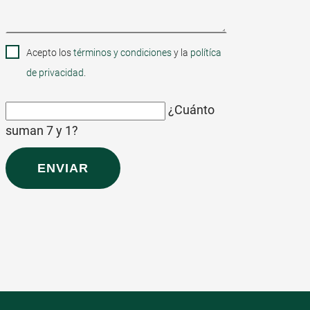
Acepto los
términos y condiciones
y la
polítíca
de privacidad
.
¿Cuánto
suman 7 y 1?
ENVIAR