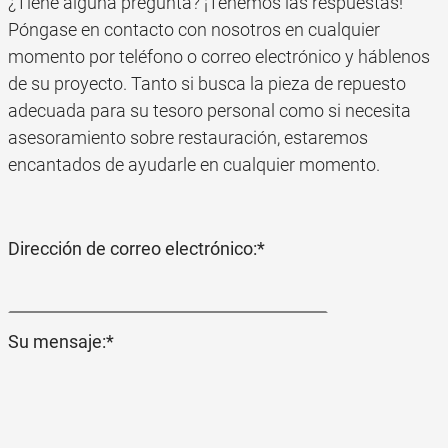
¿Tiene alguna pregunta? ¡Tenemos las respuestas!
Póngase en contacto con nosotros en cualquier
momento por teléfono o correo electrónico y háblenos
de su proyecto. Tanto si busca la pieza de repuesto
adecuada para su tesoro personal como si necesita
asesoramiento sobre restauración, estaremos
encantados de ayudarle en cualquier momento.
Campo
Dirección de correo electrónico:
*
obligatorio
Campo
Su mensaje:
*
obligatorio