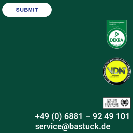
SUBMIT
+49 (0) 6881 – 92 49 101
service@bastuck.de