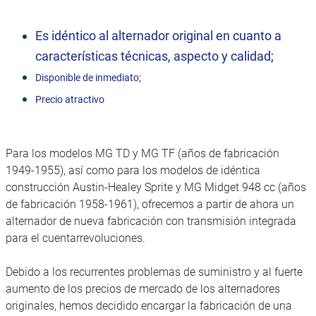
Es idéntico al alternador original en cuanto a
características técnicas, aspecto y calidad;
Disponible de inmediato;
Precio atractivo
Para los modelos MG TD y MG TF (años de fabricación
1949-1955), así como para los modelos de idéntica
construcción Austin-Healey Sprite y MG Midget 948 cc (años
de fabricación 1958-1961), ofrecemos a partir de ahora un
alternador de nueva fabricación con transmisión integrada
para el cuentarrevoluciones.
Debido a los recurrentes problemas de suministro y al fuerte
aumento de los precios de mercado de los alternadores
originales, hemos decidido encargar la fabricación de una