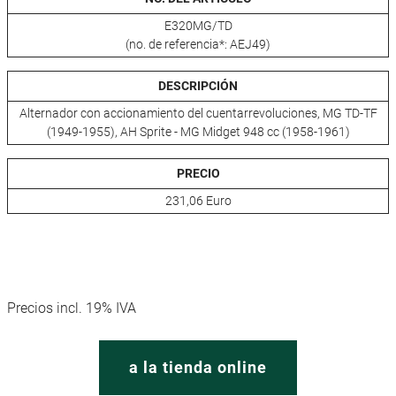
E320MG/TD
(no. de referencia*: AEJ49)
DESCRIPCIÓN
Alternador con accionamiento del cuentarrevoluciones, MG TD-TF
(1949-1955), AH Sprite - MG Midget 948 cc (1958-1961)
PRECIO
231,06 Euro
Precios incl. 19% IVA
a la tienda online