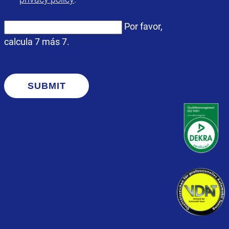
Por favor,
calcula 7 más 7.
SUBMIT