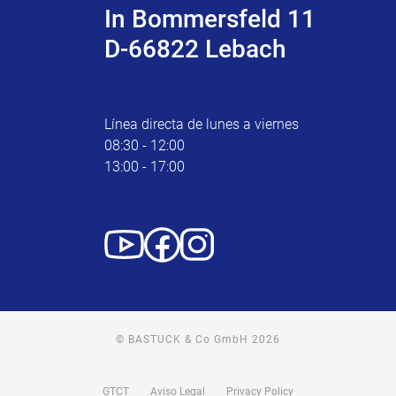
In Bommersfeld 11
D-66822 Lebach
Línea directa de lunes a viernes
08:30 - 12:00
13:00 - 17:00
© BASTUCK & Co GmbH 2026
GTCT
Aviso Legal
Privacy Policy