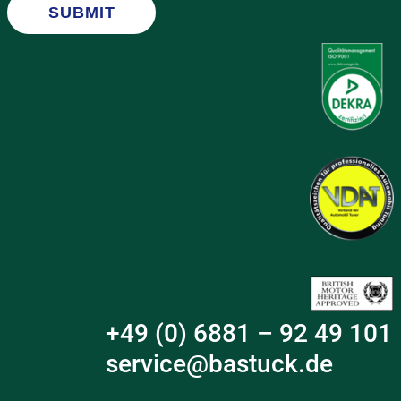
SUBMIT
+49 (0) 6881 – 92 49 101
service@bastuck.de