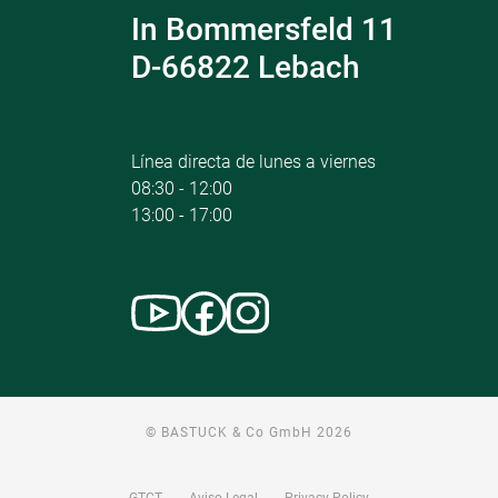
In Bommersfeld 11
D-66822 Lebach
Línea directa de lunes a viernes
08:30 - 12:00
13:00 - 17:00
© BASTUCK & Co GmbH 2026
GTCT
Aviso Legal
Privacy Policy