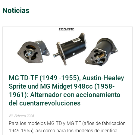
Noticias
MG TD-TF (1949 -1955), Austin-Healey
Sprite und MG Midget 948cc (1958-
1961): Alternador con accionamiento
del cuentarrevoluciones
23. Febrero 2026
Para los modelos MG TD y MG TF (años de fabricación
1949-1955), así como para los modelos de idéntica