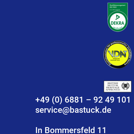
+49 (0) 6881 – 92 49 101
service@bastuck.de
In Bommersfeld 11