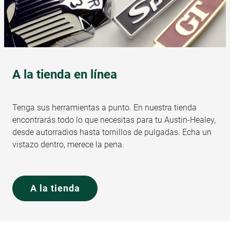
A la tienda en línea
Tenga sus herramientas a punto. En nuestra tienda
encontrarás todo lo que necesitas para tu Austin-Healey,
desde autorradios hasta tornillos de pulgadas. Echa un
vistazo dentro, merece la pena.
A la tienda