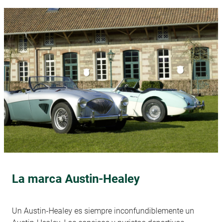
La marca Austin-Healey
Un Austin-Healey es siempre inconfundiblemente un