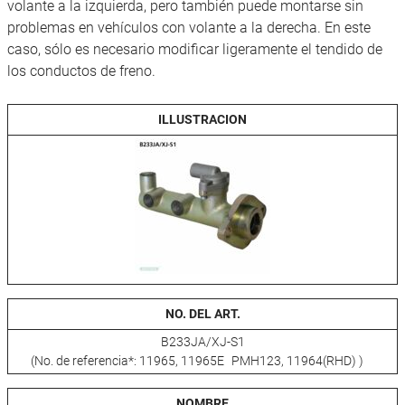
volante a la izquierda, pero también puede montarse sin
problemas en vehículos con volante a la derecha. En este
caso, sólo es necesario modificar ligeramente el tendido de
los conductos de freno.
ILLUSTRACION
NO. DEL ART.
B233JA/XJ-S1
(No. de referencia*: 11965, 11965E PMH123, 11964(RHD) )
NOMBRE