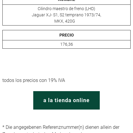
Cilindro maestro de freno (LHD)
Jaguar XJ- S1, S2 temprano 1973/74,
MKX, 420G
PRECIO
176,36
todos los precios con 19% IVA
a la tienda online
* Die angegebenen Referenznummer(n) dienen allein der