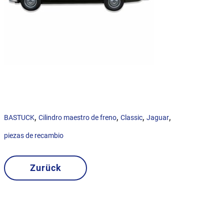
,
,
,
,
BASTUCK
Cilindro maestro de freno
Classic
Jaguar
piezas de recambio
Zurück