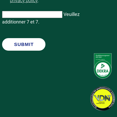
privacy policy
.
Veuillez
additionner 7 et 7.
SUBMIT