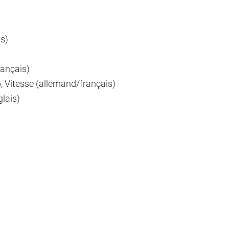
s)
ançais)
, Vitesse (allemand/français)
lais)