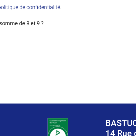
politique de confidentialité
.
a somme de 8 et 9 ?
BASTUC
14 Rue