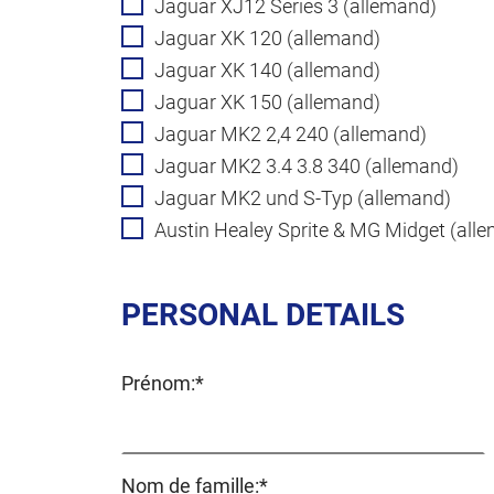
Jaguar XJ12 Series 3 (allemand)
Jaguar XK 120 (allemand)
Jaguar XK 140 (allemand)
Jaguar XK 150 (allemand)
Jaguar MK2 2,4 240 (allemand)
Jaguar MK2 3.4 3.8 340 (allemand)
Jaguar MK2 und S-Typ (allemand)
Austin Healey Sprite & MG Midget (all
PERSONAL DETAILS
Champ
Prénom:
*
obligatoire
Champ
Nom de famille:
*