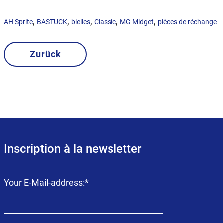
,
,
,
,
,
AH Sprite
BASTUCK
bielles
Classic
MG Midget
pièces de réchange
Zurück
Inscription à la newsletter
Champ
Your E-Mail-address:
*
obligatoire