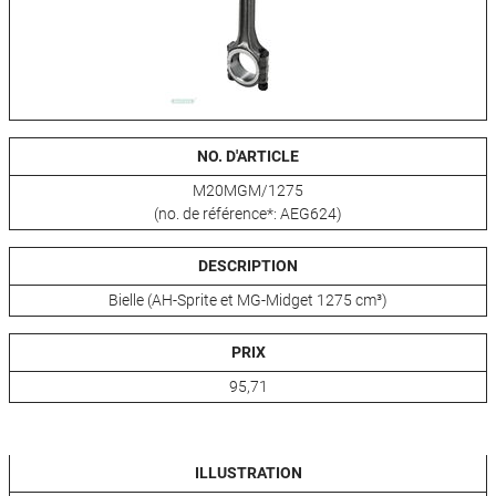
NO. D'ARTICLE
M20MGM/1275
(no. de référence*: AEG624)
DESCRIPTION
Bielle (AH-Sprite et MG-Midget 1275 cm³)
PRIX
95,71
ILLUSTRATION