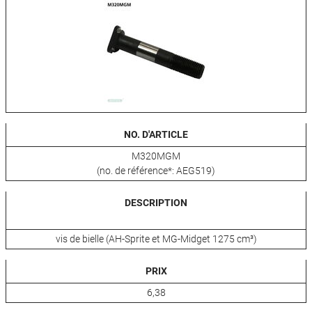
NO. D'ARTICLE
M320MGM
(no. de référence*: AEG519)
DESCRIPTION
vis de bielle (AH-Sprite et MG-Midget 1275 cm³)
PRIX
6,38