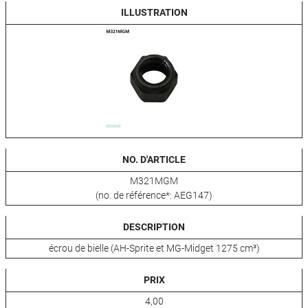
ILLUSTRATION
NO. D'ARTICLE
M321MGM
(no. de référence*: AEG147)
DESCRIPTION
écrou de bielle (AH-Sprite et MG-Midget 1275 cm³)
PRIX
4,00