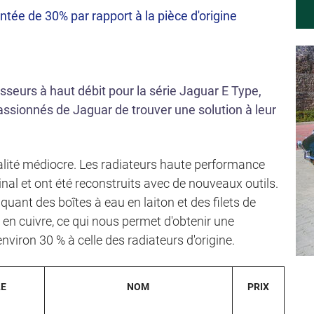
ée de 30% par rapport à la pièce d'origine
seurs à haut débit pour la série Jaguar E Type,
ssionnés de Jaguar de trouver une solution à leur
qualité médiocre. Les radiateurs haute performance
nal et ont été reconstruits avec de nouveaux outils.
uant des boîtes à eau en laiton et des filets de
 en cuivre, ce qui nous permet d'obtenir une
viron 30 % à celle des radiateurs d'origine.
LE
NOM
PRIX