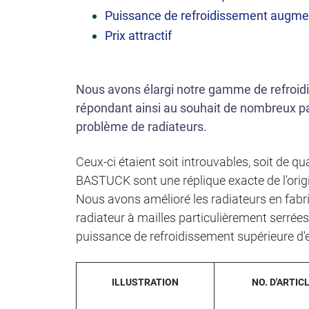
Puissance de refroidissement augment
Prix attractif
Nous avons élargi notre gamme de refroidis
répondant ainsi au souhait de nombreux pa
problème de radiateurs.
Ceux-ci étaient soit introuvables, soit de 
BASTUCK sont une réplique exacte de l'origi
Nous avons amélioré les radiateurs en fabriq
radiateur à mailles particulièrement serrées
puissance de refroidissement supérieure d'en
ILLUSTRATION
NO. D'ARTIC