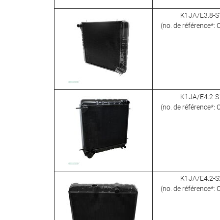
K1JA/E3.8-S
(no. de référence*:
K1JA/E4.2-S
(no. de référence*:
K1JA/E4.2-S
(no. de référence*: