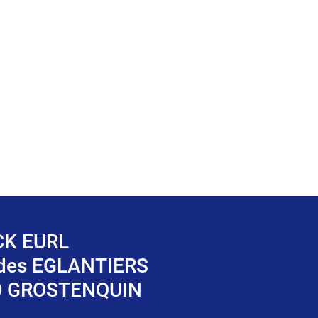
K EURL
 des EGLANTIERS
0 GROSTENQUIN