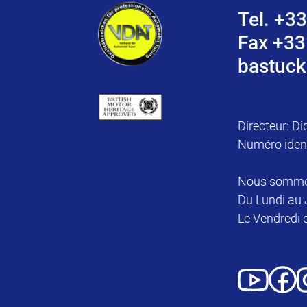
Tel. +33
Fax +33
bastuck
Directeur: Di
Numéro iden
Nous sommes 
Du Lundi au 
Le Vendredi 