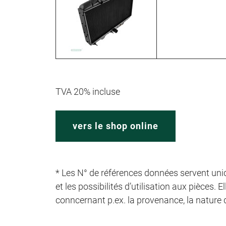
TVA 20% incluse
vers le shop online
* Les N° de références données servent uni
et les possibilités d’utilisation aux pièces
conncernant p.ex. la provenance, la nature d