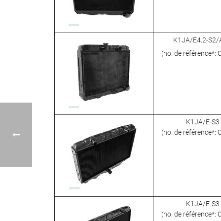
K1JA/E4.2-S2
(no. de référence*:
K1JA/E-S3
(no. de référence*:
K1JA/E-S3
(no. de référence*: