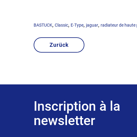
,
,
,
,
BASTUCK
Classic
E-Type
jaguar
radiateur de haute
Zurück
Inscription à la
newsletter