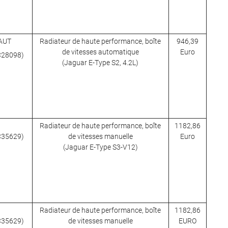
/AUT
Radiateur de haute performance, boîte
946,39
de vitesses automatique
Euro
 C28098)
(Jaguar E-Type S2, 4.2L)
Radiateur de haute performance, boîte
1182,86
 C35629)
de vitesses manuelle
Euro
(Jaguar E-Type S3-V12)
Radiateur de haute performance, boîte
1182,86
 C35629)
de vitesses manuelle
EURO