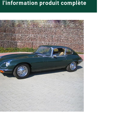
l'information produit complète