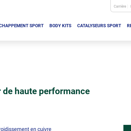
Carrière
CHAPPEMENT SPORT
BODY KITS
CATALYSEURS SPORT
R
r de haute performance
froidissement en cuivre