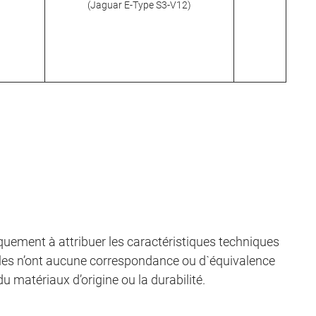
(Jaguar E-Type S3-V12)
quement à attribuer les caractéristiques techniques
. Elles n’ont aucune correspondance ou d`équivalence
u matériaux d’origine ou la durabilité.