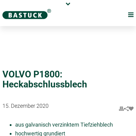
Karriere
Händler
Über uns
VOLVO P1800:
Heckabschlussblech
15. Dezember 2020
aus galvanisch verzinktem Tiefziehblech
hochwertig grundiert