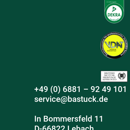
+49 (0) 6881 – 92 49 101
service@bastuck.de
In Bommersfeld 11
D-66822 Lebach