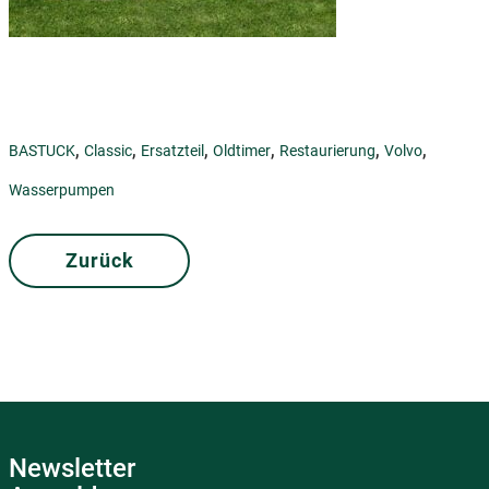
,
,
,
,
,
,
BASTUCK
Classic
Ersatzteil
Oldtimer
Restaurierung
Volvo
Wasserpumpen
Zurück
Newsletter