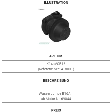
ILLUSTRATION
ART. NR.
K14aVOB16
(Referenz-Nr.*: 418031)
BESCHREIBUNG
Wasserpumpe B16A
ab Motor Nr. 69044
PREIS