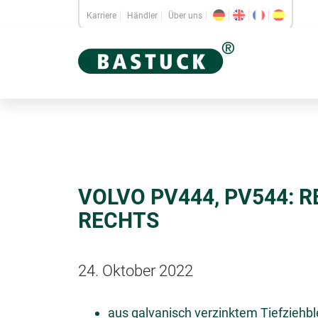
Karriere
Händler
Über uns
VOLVO PV444, PV544: 
RECHTS
24. Oktober 2022
aus galvanisch verzinktem Tiefziehb