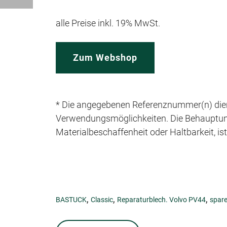
alle Preise inkl. 19% MwSt.
Zum Webshop
* Die angegebenen Referenznummer(n) dien
Verwendungsmöglichkeiten. Die Behauptung e
Materialbeschaffenheit oder Haltbarkeit, is
,
,
,
BASTUCK
Classic
Reparaturblech. Volvo PV44
spare