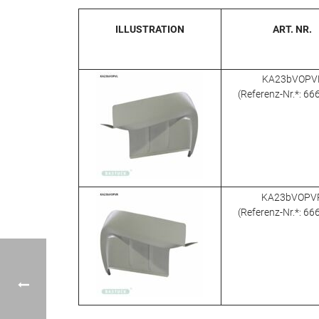
ILLUSTRATION
ART. NR.
KA23bVOPV
(Referenz-Nr.*: 6
KA23bVOPV
(Referenz-Nr.*: 6