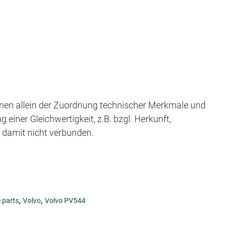
en allein der Zuordnung technischer Merkmale und
iner Gleichwertigkeit, z.B. bzgl. Herkunft,
t damit nicht verbunden.
,
,
 parts
Volvo
Volvo PV544