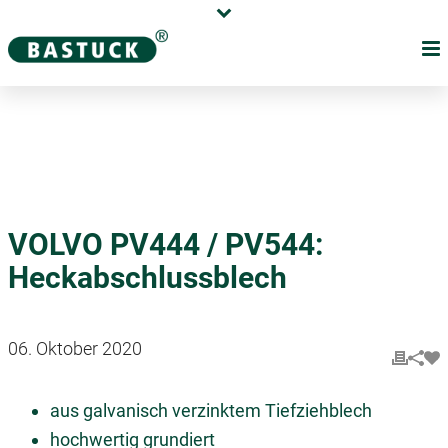
Karriere
Händler
Über uns
VOLVO PV444 / PV544:
Heckabschlussblech
06. Oktober 2020
aus galvanisch verzinktem Tiefziehblech
hochwertig grundiert