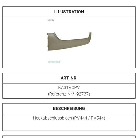
ILLUSTRATION
ART. NR.
KA31VOPV
(Referenz-Nr.*: 92737)
BESCHREIBUNG
Heckabschlussblech (PV444 / PV544)