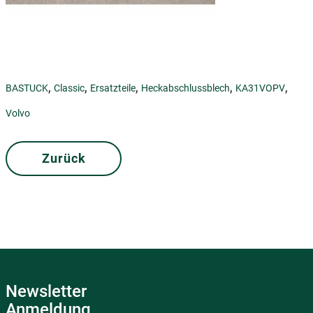
,
,
,
,
,
BASTUCK
Classic
Ersatzteile
Heckabschlussblech
KA31VOPV
Volvo
Zurück
Newsletter
Anmeldung