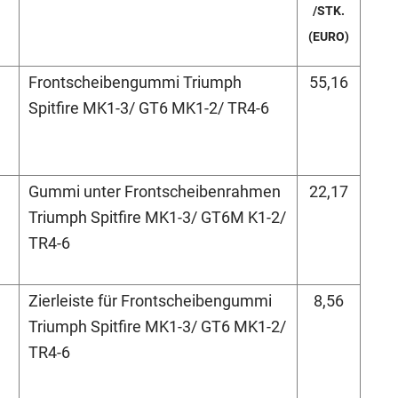
/STK.
(EURO)
Frontscheibengummi Triumph
55,16
Spitfire MK1-3/ GT6 MK1-2/ TR4-6
Gummi unter Frontscheibenrahmen
22,17
Triumph Spitfire MK1-3/ GT6M K1-2/
TR4-6
Zierleiste für Frontscheibengummi
8,56
Triumph Spitfire MK1-3/ GT6 MK1-2/
TR4-6