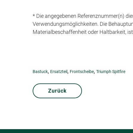
* Die angegebenen Referenznummer(n) dien
Verwendungsmöglichkeiten. Die Behauptung e
Materialbeschaffenheit oder Haltbarkeit, is
,
,
,
Bastuck
Ersatzteil
Frontscheibe
Triumph Spitfire
Zurück