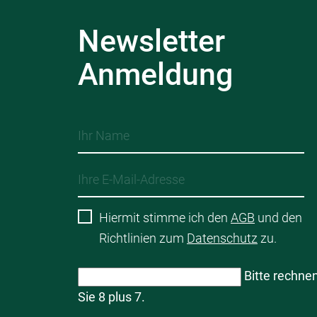
Newsletter
Anmeldung
Hiermit stimme ich den
AGB
und den
Richtlinien zum
Datenschutz
zu.
Bitte rechne
Sie 8 plus 7.