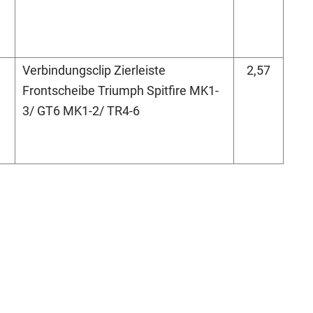
Verbindungsclip Zierleiste
2,57
Frontscheibe Triumph Spitfire MK1-
3/ GT6 MK1-2/ TR4-6