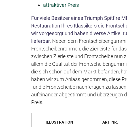
attraktiver Preis
Für viele Besitzer eines Triumph Spitfire M
Restauration Ihres Klassikers die Frontsc
wir vorgesorgt und haben diverse Artikel r
lieferbar.
Neben dem Frontscheibengummi 
Frontscheibenrahmen, die Zierleiste für d
zwischen Zierleiste und Frontscheibe nun
allem die Qualität der Frontscheibengum
die sich schon auf dem Markt befanden, hat 
haben wir zum Anlass genommen, diese Pro
für die Frontscheibe nachfertigen zu lassen
aufeinander abgestimmt und überzeugen du
Preis.
ILLUSTRATION
ART. NR.