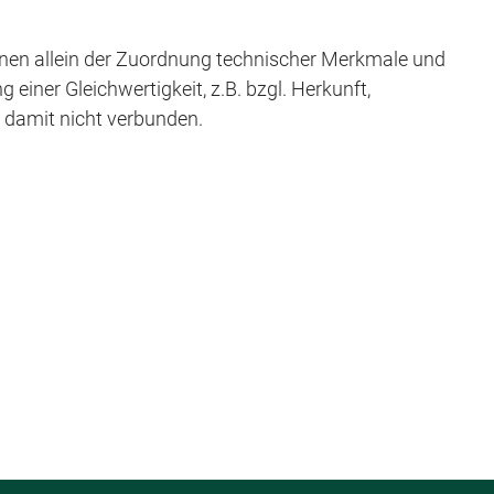
en allein der Zuordnung technischer Merkmale und
iner Gleichwertigkeit, z.B. bzgl. Herkunft,
t damit nicht verbunden.