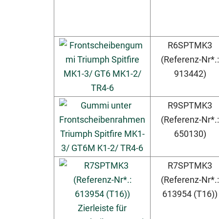
R6SPTMK3
(Referenz-Nr*.:
913442)
R9SPTMK3
(Referenz-Nr*.:
650130)
R7SPTMK3
(Referenz-Nr*.:
613954 (T16))