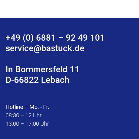
+49 (0) 6881 – 92 49 101
service@bastuck.de
In Bommersfeld 11
D-66822 Lebach
Hotline – Mo. - Fr.:
08:30 – 12 Uhr
13:00 – 17:00 Uhr