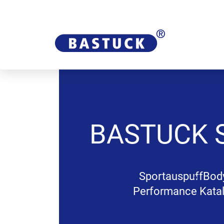
BASTUCK
Sportauspuff
Body
Performance Katal