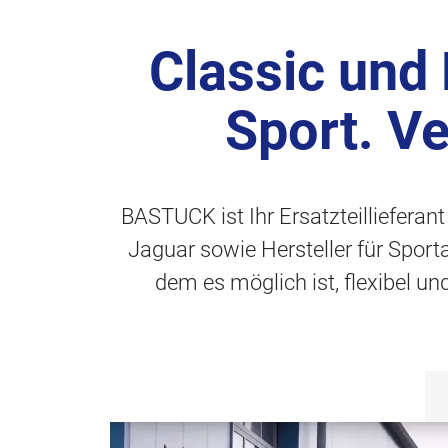
Classic und
Sport. V
BASTUCK ist Ihr Ersatzteillieferan
Jaguar sowie Hersteller für Spor
dem es möglich ist, flexibel u