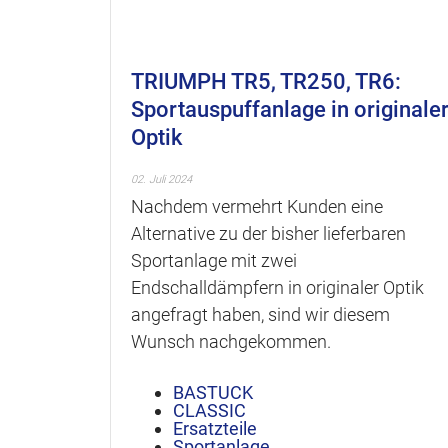
TRIUMPH TR5, TR250, TR6:
Sportauspuffanlage in originale
Optik
02. Juli 2024
Nachdem vermehrt Kunden eine
Alternative zu der bisher lieferbaren
Sportanlage mit zwei
Endschalldämpfern in originaler Optik
angefragt haben, sind wir diesem
Wunsch nachgekommen.
BASTUCK
CLASSIC
Ersatzteile
Sportanlage