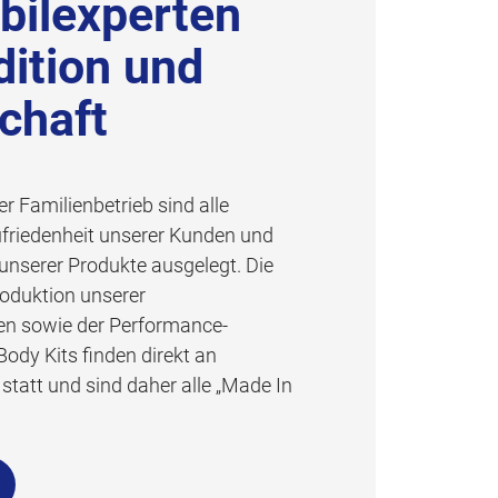
ilexperten
dition und
chaft
er Familienbetrieb sind alle
ufriedenheit unserer Kunden und
unserer Produkte ausgelegt. Die
oduktion unserer
en sowie der Performance-
ody Kits finden direkt an
tatt und sind daher alle „Made In