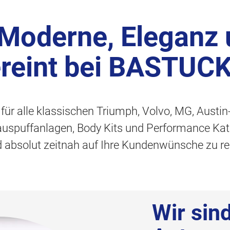
 Moderne, Eleganz
ereint bei BASTUC
t für alle klassischen Triumph, Volvo, MG, Austi
tauspuffanlagen, Body Kits und Performance Kat
nd absolut zeitnah auf Ihre Kundenwünsche zu re
Wir sin