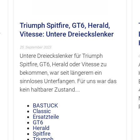
Triumph Spitfire, GT6, Herald,
r
Vitesse: Untere Dreieckslenker
25. September 2023
Untere Dreieckslenker für Triumph
Spitfire, GT6, Herald oder Vitesse zu
bekommen, war seit längerem ein
sinnloses Unterfangen. Für uns war das
kein haltbarer Zustand....
BASTUCK
Classic
Ersatzteile
GT6
Herald
Spitfire
Triumph