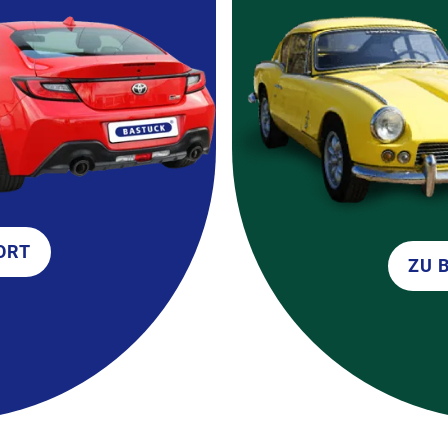
ORT
ZU 