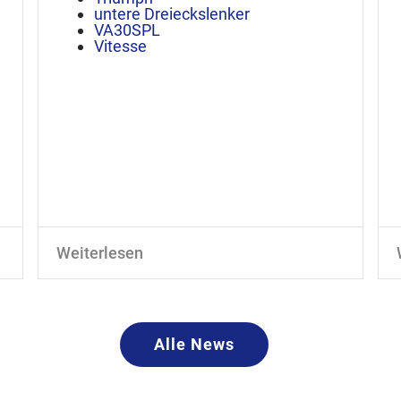
untere Dreieckslenker
VA30SPL
Vitesse
Weiterlesen
Alle News