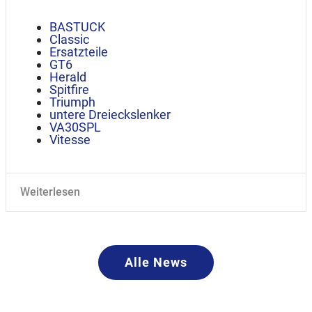
BASTUCK
Classic
Ersatzteile
GT6
Herald
Spitfire
Triumph
untere Dreieckslenker
VA30SPL
Vitesse
Weiterlesen
Alle News