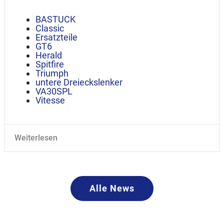
BASTUCK
Classic
Ersatzteile
GT6
Herald
Spitfire
Triumph
untere Dreieckslenker
VA30SPL
Vitesse
Weiterlesen
Alle News